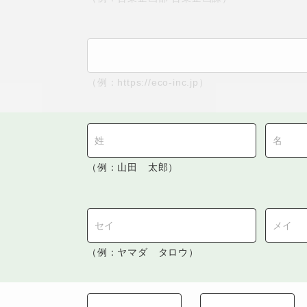
（例：https://eco-inc.jp）
（例：山田 太郎）
（例：ヤマダ タロウ）