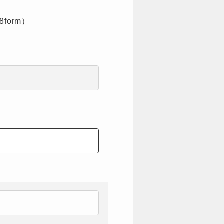
form）