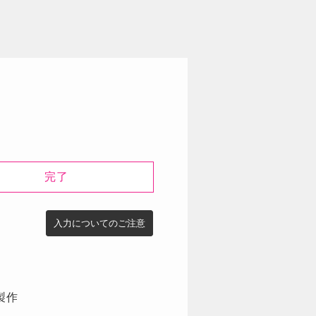
完了
入力についてのご注意
。
製作