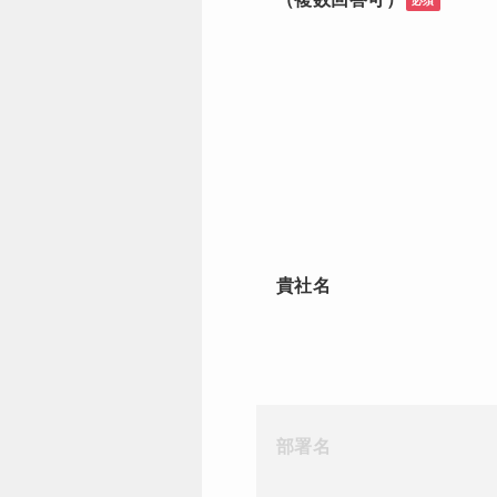
必須
貴社名
部署名