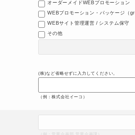
オーダーメイドWEBプロモーション
WEBプロモーション・パッケージ（gr8
WEBサイト管理運営 / システム保守
その他
(株)など省略せずに入力してください。
（例：株式会社イーコ）
（例：営業企画部 営業企画課）