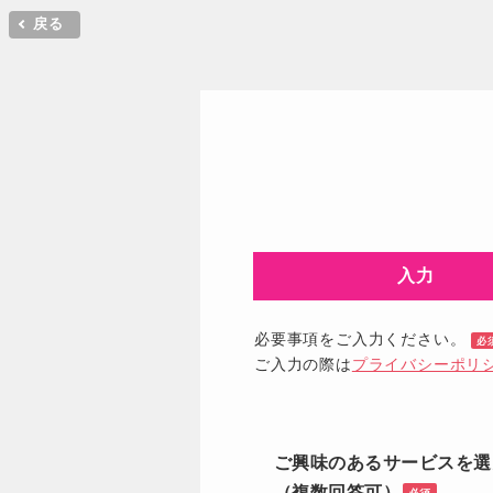
戻る
⼊⼒
必要事項をご入力ください。
必
ご入力の際は
プライバシーポリ
ご興味のあるサービスを選
（複数回答可）